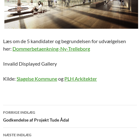
Læs om de 5 kandidater og begrundelsen for udvælgelsen
her:
Dommerbetaenkning-Ny-Trelleborg
Invalid Displayed Gallery
Kilde:
Slagelse Kommune
og
PLH Arkitekter
Indlægsnavigation
FORRIGE INDLÆG
Godkendelse af Projekt Tude Ådal
NÆSTE INDLÆG