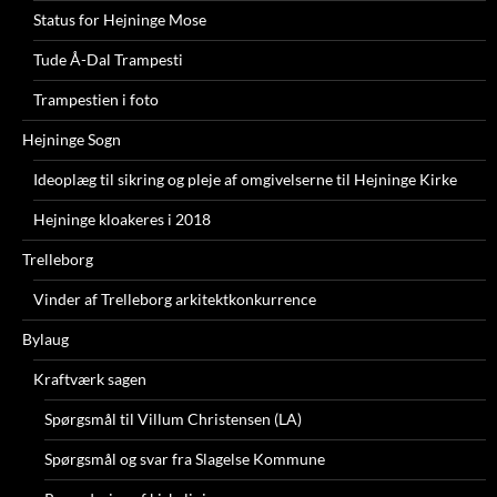
Status for Hejninge Mose
Tude Å-Dal Trampesti
Trampestien i foto
Hejninge Sogn
Ideoplæg til sikring og pleje af omgivelserne til Hejninge Kirke
Hejninge kloakeres i 2018
Trelleborg
Vinder af Trelleborg arkitektkonkurrence
Bylaug
Kraftværk sagen
Spørgsmål til Villum Christensen (LA)
Spørgsmål og svar fra Slagelse Kommune