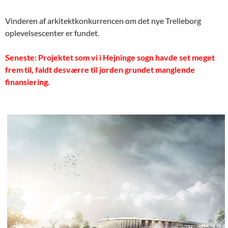
Vinderen af arkitektkonkurrencen om det nye Trelleborg
oplevelsescenter er fundet.
Seneste: Projektet som vi i Hejninge sogn havde set meget
frem til, faldt desværre til jorden grundet manglende
finansiering.