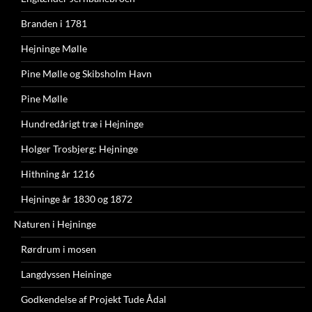
Branden i 1781
Hejninge Mølle
Pine Mølle og Skibsholm Havn
Pine Mølle
Hundredårigt træ i Hejninge
Holger Trosbjerg: Hejninge
Hithning år 1216
Hejninge år 1830 og 1872
Naturen i Hejninge
Rørdrum i mosen
Langdyssen Heininge
Godkendelse af Projekt Tude Ådal