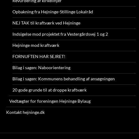
Revurdering af kirkelinjer
Opbakning fra Hejninge-Stillinge Lokalråd
NEJ TAK til kraftværk ved Hejninge
Indsigelse mod projektet fra Vestergårdsvej 1 og 2
Hejninge mod kraftværk
FORNUFTEN HAR SEJRET!
Bilag i sagen: Naboorientering
Bilag i sagen: Kommunens behandling af ansøgningen
20 gode grunde til at droppe kraftværk
Vedtægter for foreningen Hejninge Bylaug
Kontakt hejninge.dk