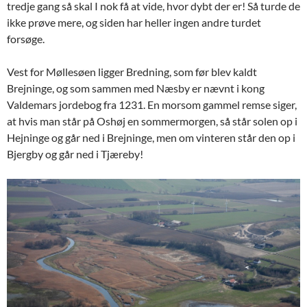
tredje gang så skal I nok få at vide, hvor dybt der er! Så turde de
ikke prøve mere, og siden har heller ingen andre turdet
forsøge.
Vest for Møllesøen ligger Bredning, som før blev kaldt
Brejninge, og som sammen med Næsby er nævnt i kong
Valdemars jordebog fra 1231. En morsom gammel remse siger,
at hvis man står på Oshøj en sommermorgen, så står solen op i
Hejninge og går ned i Brejninge, men om vinteren står den op i
Bjergby og går ned i Tjæreby!