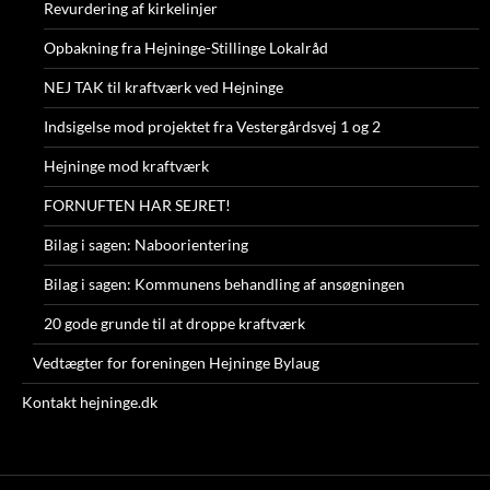
Revurdering af kirkelinjer
Opbakning fra Hejninge-Stillinge Lokalråd
NEJ TAK til kraftværk ved Hejninge
Indsigelse mod projektet fra Vestergårdsvej 1 og 2
Hejninge mod kraftværk
FORNUFTEN HAR SEJRET!
Bilag i sagen: Naboorientering
Bilag i sagen: Kommunens behandling af ansøgningen
20 gode grunde til at droppe kraftværk
Vedtægter for foreningen Hejninge Bylaug
Kontakt hejninge.dk