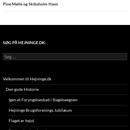
Pine Mølle og Skibsholm Havn
SØG PÅ HEJNINGE.DK:
Søg
efter:
Velkommen til Hejninge.dk
Den gode Historie
Igen et Foryngelsesbad i Slagelseegnen
Hejninge Brugsforenings Jubilæum
Flaget er hejst