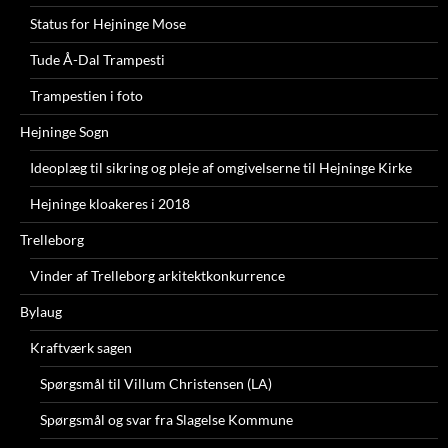
Status for Hejninge Mose
Tude Å-Dal Trampesti
Trampestien i foto
Hejninge Sogn
Ideoplæg til sikring og pleje af omgivelserne til Hejninge Kirke
Hejninge kloakeres i 2018
Trelleborg
Vinder af Trelleborg arkitektkonkurrence
Bylaug
Kraftværk sagen
Spørgsmål til Villum Christensen (LA)
Spørgsmål og svar fra Slagelse Kommune