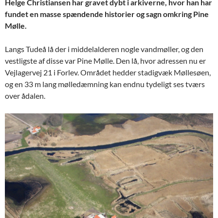
Helge Christiansen har gravet dybt i arkiverne, hvor han har
fundet en masse spændende historier og sagn omkring Pine
Mølle.
Langs Tudeå lå der i middelalderen nogle vandmøller, og den
vestligste af disse var Pine Mølle. Den lå, hvor adressen nu er
Vejlagervej 21 i Forlev. Området hedder stadigvæk Møllesøen,
og en 33 m lang mølledæmning kan endnu tydeligt ses tværs
over ådalen.