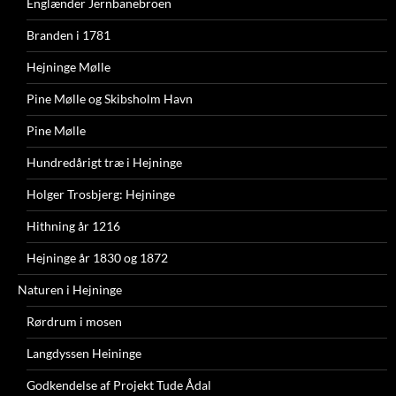
Englænder Jernbanebroen
Branden i 1781
Hejninge Mølle
Pine Mølle og Skibsholm Havn
Pine Mølle
Hundredårigt træ i Hejninge
Holger Trosbjerg: Hejninge
Hithning år 1216
Hejninge år 1830 og 1872
Naturen i Hejninge
Rørdrum i mosen
Langdyssen Heininge
Godkendelse af Projekt Tude Ådal