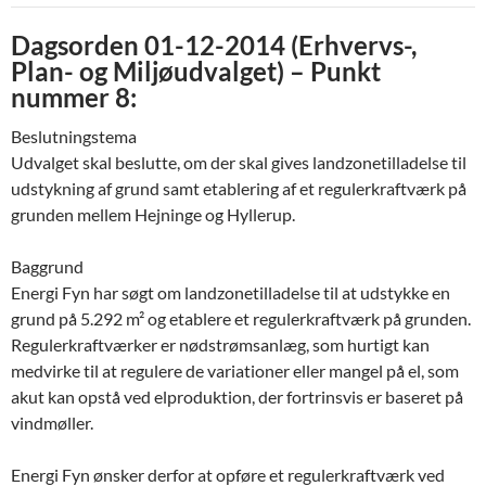
Dagsorden 01-12-2014 (Erhvervs-,
Plan- og Miljøudvalget) – Punkt
nummer 8:
Beslutningstema
Udvalget skal beslutte, om der skal gives landzonetilladelse til
udstykning af grund samt etablering af et regulerkraftværk på
grunden mellem Hejninge og Hyllerup.
Baggrund
Energi Fyn har søgt om landzonetilladelse til at udstykke en
grund på 5.292 m² og etablere et regulerkraftværk på grunden.
Regulerkraftværker er nødstrømsanlæg, som hurtigt kan
medvirke til at regulere de variationer eller mangel på el, som
akut kan opstå ved elproduktion, der fortrinsvis er baseret på
vindmøller.
Energi Fyn ønsker derfor at opføre et regulerkraftværk ved