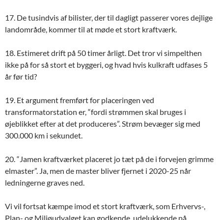
17. De tusindvis af bilister, der til dagligt passerer vores dejlige
landområde, kommer til at møde et stort kraftværk.
18. Estimeret drift på 50 timer årligt. Det tror vi simpelthen
ikke på for så stort et byggeri, og hvad hvis kulkraft udfases 5
år før tid?
19. Et argument fremført for placeringen ved
transformatorstation er, “fordi strømmen skal bruges i
øjeblikket efter at det produceres”. Strøm bevæger sig med
300.000 km i sekundet.
20. “Jamen kraftværket placeret jo tæt på de i forvejen grimme
elmaster”. Ja, men de master bliver fjernet i 2020-25 når
ledningerne graves ned.
Vi vil fortsat kæmpe imod et stort kraftværk, som Erhvervs-,
Plan- og Miljøudvalget kan godkende, udelukkende på