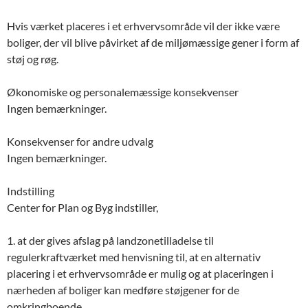
Hvis værket placeres i et erhvervsområde vil der ikke være
boliger, der vil blive påvirket af de miljømæssige gener i form af
støj og røg.
Økonomiske og personalemæssige konsekvenser
Ingen bemærkninger.
Konsekvenser for andre udvalg
Ingen bemærkninger.
Indstilling
Center for Plan og Byg indstiller,
1. at der gives afslag på landzonetilladelse til
regulerkraftværket med henvisning til, at en alternativ
placering i et erhvervsområde er mulig og at placeringen i
nærheden af boliger kan medføre støjgener for de
omkringboende.