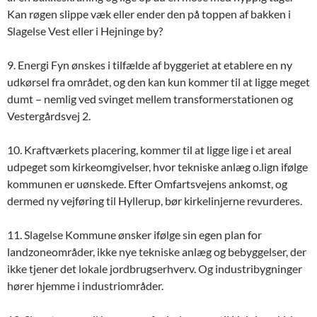
Kan røgen slippe væk eller ender den på toppen af bakken i
Slagelse Vest eller i Hejninge by?
9. Energi Fyn ønskes i tilfælde af byggeriet at etablere en ny
udkørsel fra området, og den kan kun kommer til at ligge meget
dumt – nemlig ved svinget mellem transformerstationen og
Vestergårdsvej 2.
10. Kraftværkets placering, kommer til at ligge lige i et areal
udpeget som kirkeomgivelser, hvor tekniske anlæg o.lign ifølge
kommunen er uønskede. Efter Omfartsvejens ankomst, og
dermed ny vejføring til Hyllerup, bør kirkelinjerne revurderes.
11. Slagelse Kommune ønsker ifølge sin egen plan for
landzoneområder, ikke nye tekniske anlæg og bebyggelser, der
ikke tjener det lokale jordbrugserhverv. Og industribygninger
hører hjemme i industriområder.