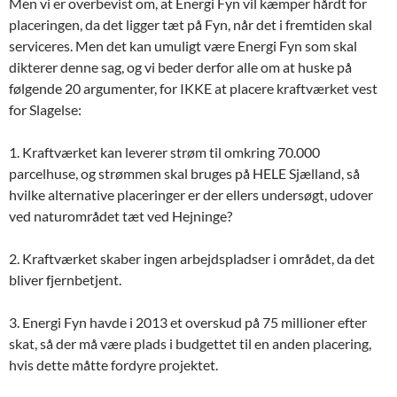
Men vi er overbevist om, at Energi Fyn vil kæmper hårdt for
placeringen, da det ligger tæt på Fyn, når det i fremtiden skal
serviceres. Men det kan umuligt være Energi Fyn som skal
dikterer denne sag, og vi beder derfor alle om at huske på
følgende 20 argumenter, for IKKE at placere kraftværket vest
for Slagelse:
1. Kraftværket kan leverer strøm til omkring 70.000
parcelhuse, og strømmen skal bruges på HELE Sjælland, så
hvilke alternative placeringer er der ellers undersøgt, udover
ved naturområdet tæt ved Hejninge?
2. Kraftværket skaber ingen arbejdspladser i området, da det
bliver fjernbetjent.
3. Energi Fyn havde i 2013 et overskud på 75 millioner efter
skat, så der må være plads i budgettet til en anden placering,
hvis dette måtte fordyre projektet.