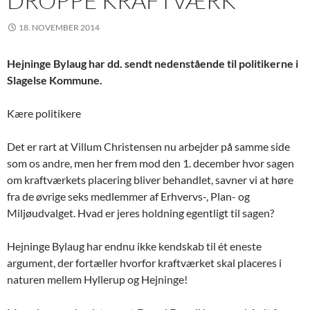
DROPPE KRAFTVÆRK
18. NOVEMBER 2014
Hejninge Bylaug har dd. sendt nedenstående til politikerne i
Slagelse Kommune.
Kære politikere
Det er rart at Villum Christensen nu arbejder på samme side
som os andre, men her frem mod den 1. december hvor sagen
om kraftværkets placering bliver behandlet, savner vi at høre
fra de øvrige seks medlemmer af Erhvervs-, Plan- og
Miljøudvalget. Hvad er jeres holdning egentligt til sagen?
Hejninge Bylaug har endnu ikke kendskab til ét eneste
argument, der fortæller hvorfor kraftværket skal placeres i
naturen mellem Hyllerup og Hejninge!