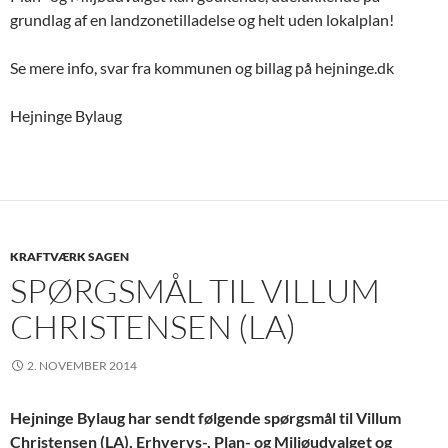
grundlag af en landzonetilladelse og helt uden lokalplan!
Se mere info, svar fra kommunen og billag på hejninge.dk
Hejninge Bylaug
KRAFTVÆRK SAGEN
SPØRGSMÅL TIL VILLUM
CHRISTENSEN (LA)
2. NOVEMBER 2014
Hejninge Bylaug har sendt følgende spørgsmål til Villum
Christensen (LA), Erhvervs-, Plan- og Miljøudvalget og