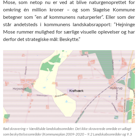
Mose, som netop nu er ved at blive naturgenoprettet for
omkring én million kroner – og som Slagelse Kommune
betegner som “en af kommunens naturperler“. Eller som der
står andetsteds i kommunens landskabsrapport: “Hejninge
Mose rummer mulighed for særlige visuelle oplevelser og har
derfor det strategiske mål: Beskytte.”
Rød skravering = Værdifulde landskabsområder. Det ikke skraverede område er udlagt
som beskyttelsesområder (Kommuneplan 2009-2020 – 9.2 Landskabsområder og 9.3