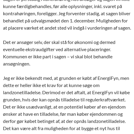
kunne færdigbehandles, før alle oplysninger, inkl. svaret på
kontrahøringen, foreligger. Jeg forventer stadig, at sagen bliver
behandlet på udvalgsmødet den 1. december. Muligheden for
at placere værket et andet sted vil indgå i vurderingen af sagen.
Det er ansøger selv, der skal stå for økonomi og dermed
eventuelle ekstraudgifter ved alternative placeringer.
Kommunen er ikke part i sagen – vi skal blot behandle
ansøgningen.
Jeg er ikke bekendt med, at grunden er købt af EnergiFyn, men
dette er heller ikke et krav for at kunne søge om
landzonetilladelse. Derimod er det aftalt, at EnergiFyn vil købe
grunden, hvis der kan opnås tilladelse til regulerkraftværket.
Det er ikke usædvanligt, at en potentiel køber af en ejendom
ønsker at have en tilladelse, før man køber ejendommen og
derfor gør købet betinget af, at der opnås landzonetilladelse.
Det kan være alt fra muligheden for at bygge et nyt hus til