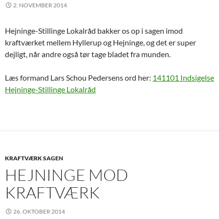
2. NOVEMBER 2014
Hejninge-Stillinge Lokalråd bakker os op i sagen imod
kraftværket mellem Hyllerup og Hejninge, og det er super
dejligt, når andre også tør tage bladet fra munden.
Læs formand Lars Schou Pedersens ord her:
141101 Indsigelse
Hejninge-Stillinge Lokalråd
KRAFTVÆRK SAGEN
HEJNINGE MOD
KRAFTVÆRK
26. OKTOBER 2014