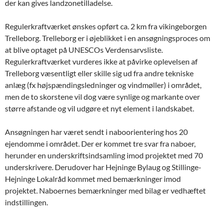
der kan gives landzonetilladelse.
Regulerkraftværket ønskes opført ca. 2 km fra vikingeborgen
Trelleborg. Trelleborg er i øjeblikket i en ansøgningsproces om
at blive optaget på UNESCOs Verdensarvsliste.
Regulerkraftværket vurderes ikke at påvirke oplevelsen af
Trelleborg væsentligt eller skille sig ud fra andre tekniske
anlæg (fx højspændingsledninger og vindmøller) i området,
men de to skorstene vil dog være synlige og markante over
større afstande og vil udgøre et nyt element i landskabet.
Ansøgningen har været sendt i naboorientering hos 20
ejendomme i området. Der er kommet tre svar fra naboer,
herunder en underskriftsindsamling imod projektet med 70
underskrivere. Derudover har Hejninge Bylaug og Stillinge-
Hejninge Lokalråd kommet med bemærkninger imod
projektet. Naboernes bemærkninger med bilag er vedhæftet
indstillingen.