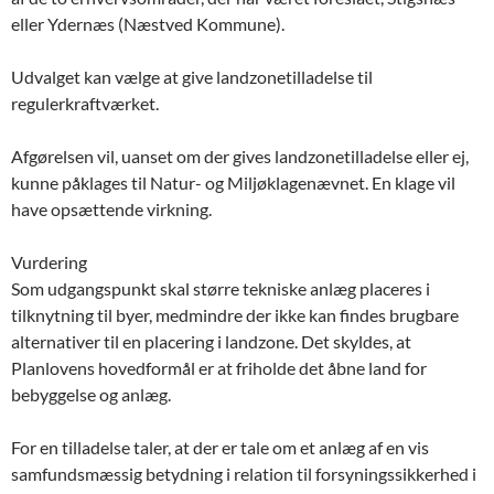
eller Ydernæs (Næstved Kommune).
Udvalget kan vælge at give landzonetilladelse til
regulerkraftværket.
Afgørelsen vil, uanset om der gives landzonetilladelse eller ej,
kunne påklages til Natur- og Miljøklagenævnet. En klage vil
have opsættende virkning.
Vurdering
Som udgangspunkt skal større tekniske anlæg placeres i
tilknytning til byer, medmindre der ikke kan findes brugbare
alternativer til en placering i landzone. Det skyldes, at
Planlovens hovedformål er at friholde det åbne land for
bebyggelse og anlæg.
For en tilladelse taler, at der er tale om et anlæg af en vis
samfundsmæssig betydning i relation til forsyningssikkerhed i