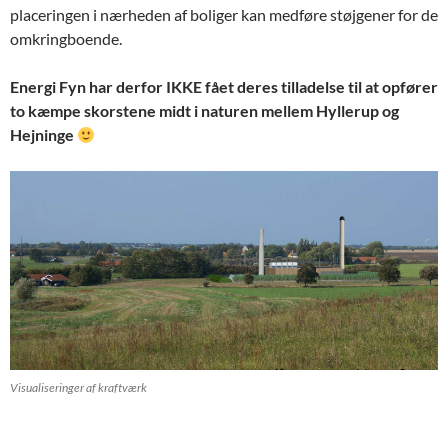
placeringen i nærheden af boliger kan medføre støjgener for de
omkringboende.
Energi Fyn har derfor IKKE fået deres tilladelse til at opfører
to kæmpe skorstene midt i naturen mellem Hyllerup og
Hejninge
Visualiseringer af kraftværk