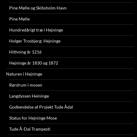
Pine Mølle og Skibsholm Havn
Pine Mølle
Hundredårigt træ i Hejninge
Holger Trosbjerg: Hejninge
Hithning år 1216
Hejninge år 1830 og 1872
Naturen i Hejninge
Rørdrum i mosen
Langdyssen Heininge
Godkendelse af Projekt Tude Ådal
Status for Hejninge Mose
Tude Å-Dal Trampesti