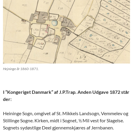
Hejninge år 1860-1871.
I “Kongeriget Danmark” af J.P.Trap. Anden Udgave 1872 står
der:
Heininge Sogn, omgivet af St. Mikkels Landsogn, Vemmelev og
Stillinge Sogne. Kirken, midt i Sognet, ½ Mil vest for Slagelse.
Sognets sydøstlige Deel gjennemskjæres af Jernbanen.