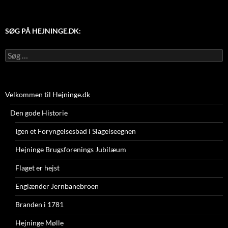
SØG PÅ HEJNINGE.DK:
Søg
efter:
Velkommen til Hejninge.dk
Den gode Historie
Igen et Foryngelsesbad i Slagelseegnen
Hejninge Brugsforenings Jubilæum
Flaget er hejst
Englænder Jernbanebroen
Branden i 1781
Hejninge Mølle