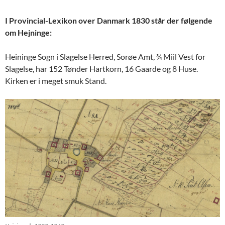
I Provincial-Lexikon over Danmark 1830 står der følgende
om Hejninge:
Heininge Sogn i Slagelse Herred, Sorøe Amt, ¾ Miil Vest for
Slagelse, har 152 Tønder Hartkorn, 16 Gaarde og 8 Huse.
Kirken er i meget smuk Stand.