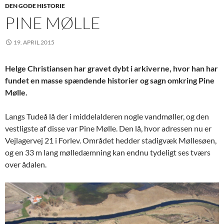
DEN GODE HISTORIE
PINE MØLLE
19. APRIL 2015
Helge Christiansen har gravet dybt i arkiverne, hvor han har
fundet en masse spændende historier og sagn omkring Pine
Mølle.
Langs Tudeå lå der i middelalderen nogle vandmøller, og den
vestligste af disse var Pine Mølle. Den lå, hvor adressen nu er
Vejlagervej 21 i Forlev. Området hedder stadigvæk Møllesøen,
og en 33 m lang mølledæmning kan endnu tydeligt ses tværs
over ådalen.