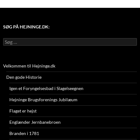
SØG PÅ HEJNINGE.DK:
Søg
efter:
Velkommen til Hejninge.dk
Den gode Historie
Igen et Foryngelsesbad i Slagelseegnen
Hejninge Brugsforenings Jubilæum
Flaget er hejst
Englænder Jernbanebroen
Branden i 1781